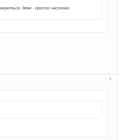
тажуються, деякі - просто частково
6