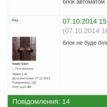
блок автоматом 
07.10.2014 15
Key
(07.10.2014 1
блок не буде біл
Користувач
Поза форумом
Звідки:
Lviv
Дата реєстрації:
27.12.2013
Повідомлень:
125
Репутація
:
85
Повідомлення: 14