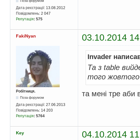
Поза форумом
Дата реєстрації:
13.08.2012
Повідомлень:
2 047
Репутація
:
575
03.10.2014 14
FakiNyan
Invader написа
Та з table ви
того жовтого 
Робітниця.
та мені тре аби в
Поза форумом
Дата реєстрації:
27.06.2013
Повідомлень:
14 203
Репутація
:
5764
04.10.2014 11
Key