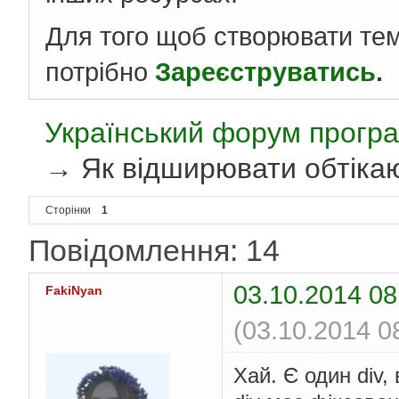
Для того щоб створювати те
потрібно
Зареєструватись
.
Український форум програ
→
Як відширювати обтікаю
Сторінки
1
Повідомлення: 14
03.10.2014 08
FakiNyan
(03.10.2014 0
Хай. Є один div, 