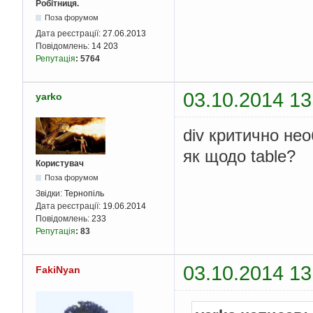
Робітниця.
Поза форумом
Дата реєстрації:
27.06.2013
Повідомлень:
14 203
Репутація
:
5764
03.10.2014 13
yarko
div критично не
як щодо table?
Користувач
Поза форумом
Звідки:
Тернопіль
Дата реєстрації:
19.06.2014
Повідомлень:
233
Репутація
:
83
03.10.2014 13
FakiNyan