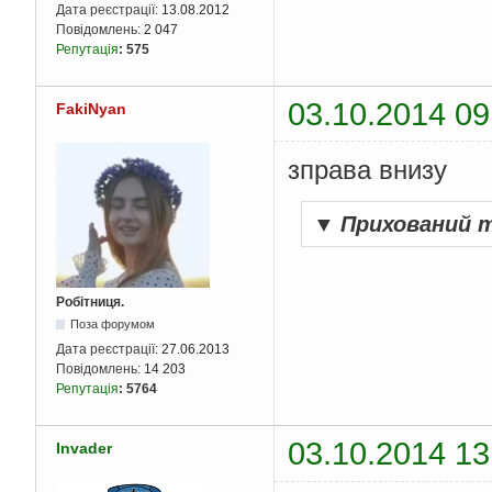
Дата реєстрації:
13.08.2012
Повідомлень:
2 047
Репутація
:
575
03.10.2014 09
FakiNyan
зправа внизу
▼
Прихований 
Робітниця.
Поза форумом
Дата реєстрації:
27.06.2013
Повідомлень:
14 203
Репутація
:
5764
03.10.2014 13
Invader