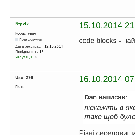
15.10.2014 21
Ntpvlk
Користувач
code blocks - н
Поза форумом
Дата реєстрації:
12.10.2014
Повідомлень:
16
Репутація
:
0
16.10.2014 07
User 298
Гість
Dan написав:
підкажіть в я
таке щоб було
Різні середовищ