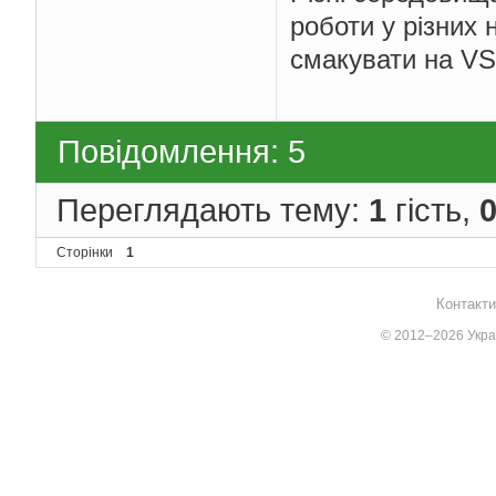
роботи у різних
смакувати на VS, 
Повідомлення: 5
Переглядають тему:
1
гість,
Сторінки
1
Контакти
© 2012–2026 Украї