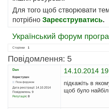
Для того щоб створювати те
потрібно
Зареєструватись
.
Український форум програ
Сторінки
1
Повідомлення: 5
14.10.2014 19
Dan
Користувач
підкажіть в яко
Поза форумом
Дата реєстрації:
14.10.2014
щоб було найбіл
Повідомлень:
9
Репутація
:
0