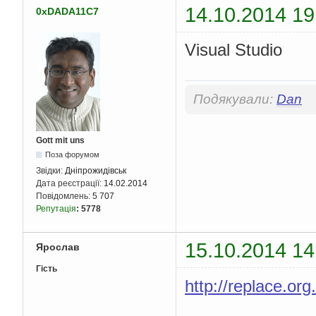
14.10.2014 19
0xDADA11C7
Visual Studio
Подякували:
Dan
Gott mit uns
Поза форумом
Звідки:
Дніпрожидівськ
Дата реєстрації:
14.02.2014
Повідомлень:
5 707
Репутація
:
5778
15.10.2014 14
Ярослав
Гість
http://replace.org