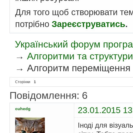
Для того щоб створювати те
потрібно
Зареєструватись
.
Український форум програ
→
Алгоритми та структури
→
Алгоритм переміщення в
Сторінки
1
Повідомлення: 6
23.01.2015 13
cuhedg
Іноді для візуа