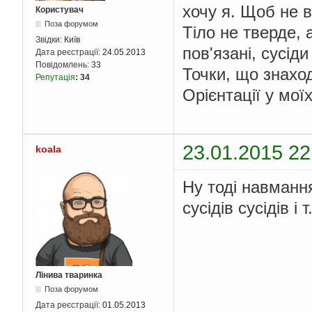
хочу я. Щоб не 
Користувач
Поза форумом
Тіло не тверде, 
Звідки:
Київ
пов'язані, сусіди
Дата реєстрації:
24.05.2013
Повідомлень:
33
Точки, що знаход
Репутація
:
34
Орієнтації у мої
23.01.2015 22
koala
Ну тоді навмання
сусідів сусідів і 
Лінива тваринка
Поза форумом
Дата реєстрації:
01.05.2013