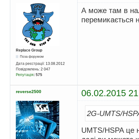
А може там в на
перемикається н
Replace Group
Поза форумом
Дата реєстрації:
13.08.2012
Повідомлень:
2 047
Репутація
:
575
06.02.2015 21
reverse2500
2G-UMTS/HSP
UMTS/HSPA це 