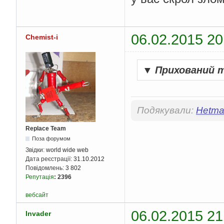
06.02.2015 20
Chemist-i
▼
Прихований 
Подякували:
Hetma
Replace Team
Поза форумом
Звідки:
world wide web
Дата реєстрації:
31.10.2012
Повідомлень:
3 802
Репутація
:
2396
вебсайт
06.02.2015 21
Invader