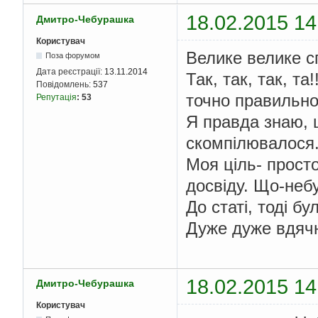
18.02.2015 14
Дмитро-Чебурашка
Користувач
Велике велике сп
Поза форумом
Дата реєстрації:
13.11.2014
Так, так, так, та
Повідомлень:
537
точно правильно
Репутація
:
53
Я правда знаю, щ
скомпілювалося
Моя ціль- просто
досвіду. Що-неб
До статі, тоді б
Дуже дуже вдячн
18.02.2015 14
Дмитро-Чебурашка
Користувач