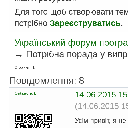
Для того щоб створювати те
потрібно
Зареєструватись
.
Український форум програ
→
Потрібна порада у випр
Сторінки
1
Повідомлення: 8
14.06.2015 15
Ostapchuk
(14.06.2015 1
Усім привіт, я н