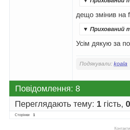
▼
Прихований 
дещо змінив на f
▼
Прихований 
Усім дякую за п
Подякували:
koala
Повідомлення: 8
Переглядають тему:
1
гість,
Сторінки
1
Контакти