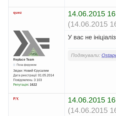
14.06.2015 16
quez
(14.06.2015 1
У вас не ініціалі
Подякували:
Ostap
Replace Team
Поза форумом
Звідки:
Новий Єрусалим
Дата реєстрації:
01.05.2014
Повідомлень:
3 103
Репутація
:
1622
14.06.2015 16
P.Y.
(14.06.2015 1