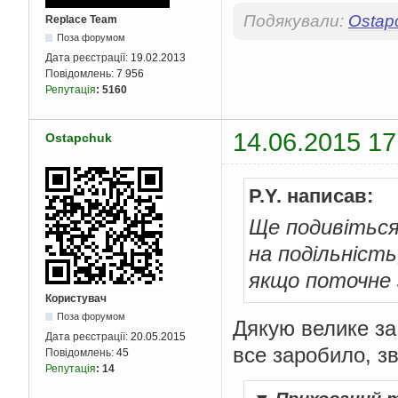
Подякували:
Ostap
Replace Team
Поза форумом
Дата реєстрації:
19.02.2013
Повідомлень:
7 956
Репутація
:
5160
14.06.2015 17
Ostapchuk
P.Y. написав:
Ще подивіться
на подільність
якщо поточне з
Користувач
Поза форумом
Дякую велике за 
Дата реєстрації:
20.05.2015
все заробило, зв
Повідомлень:
45
Репутація
:
14