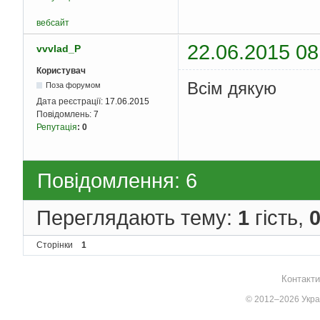
return
0
;
вебсайт
}
22.06.2015 08
vvvlad_P
Користувач
Всім дякую
Поза форумом
Дата реєстрації:
17.06.2015
Повідомлень:
7
Репутація
:
0
Повідомлення: 6
Переглядають тему:
1
гість,
Сторінки
1
Контакти
© 2012–2026 Украї