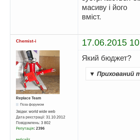
масиву і його
вміст.
17.06.2015 10
Chemist-i
Який бюджет?
▼
Прихований 
Replace Team
Поза форумом
Звідки:
world wide web
Дата реєстрації:
31.10.2012
Повідомлень:
3 802
Репутація
:
2396
вебсайт