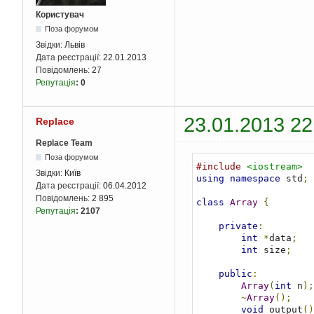
Користувач
Поза форумом
Звідки:
Львів
Дата реєстрації:
22.01.2013
Повідомлень:
27
Репутація
:
0
23.01.2013 22
Replace
Replace Team
Поза форумом
#include
<iostream>
Звідки:
Київ
using
namespace
 std
;
Дата реєстрації:
06.04.2012
Повідомлень:
2 895
class
Array
{
Репутація
:
2107
private
:
int
*
data
;
int
 size
;
public
:
Array
(
int
 n
);
~
Array
();
void
 output
()