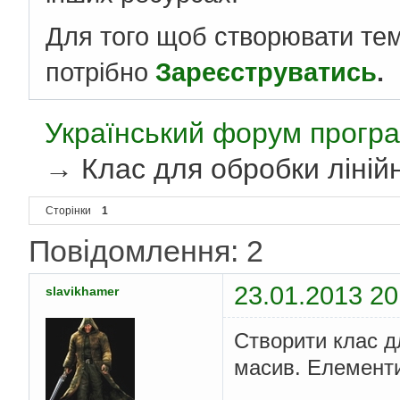
Для того щоб створювати те
потрібно
Зареєструватись
.
Український форум програ
→
Клас для обробки лінійн
Сторінки
1
Повідомлення: 2
23.01.2013 20
slavikhamer
Створити клас д
масив. Елементи