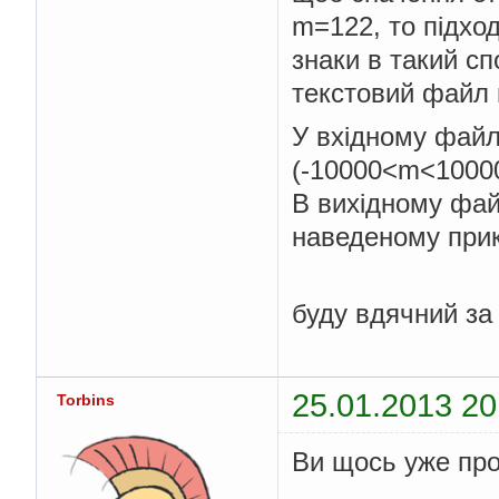
m=122, то підхо
знаки в такий сп
текстовий файл
У вхідному файлі
(-10000<m<1000
В вихідному фай
наведеному прик
буду вдячний за 
25.01.2013 20
Torbins
Ви щось уже про