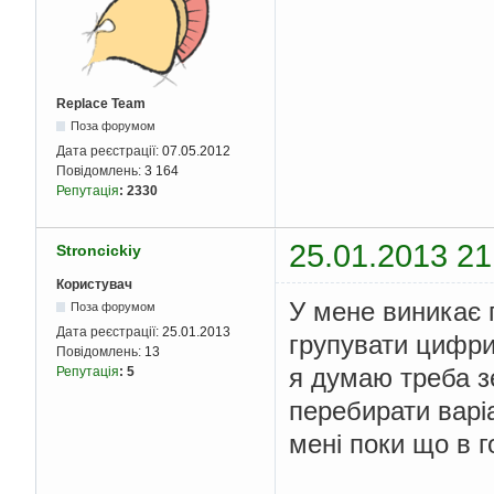
Replace Team
Поза форумом
Дата реєстрації:
07.05.2012
Повідомлень:
3 164
Репутація
:
2330
25.01.2013 21
Stroncickiy
Користувач
У мене виникає 
Поза форумом
Дата реєстрації:
25.01.2013
групувати цифри
Повідомлень:
13
я думаю треба з
Репутація
:
5
перебирати варіа
мені поки що в г