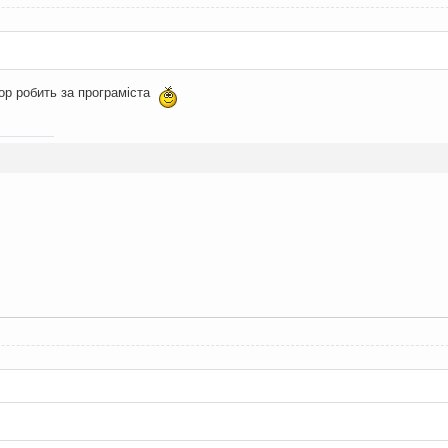
ор робить за програміста
: