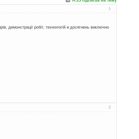
RSS підписка на тему
1
ів, демонстрації робіт, технологій и досягнень виключно
2