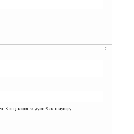
7
ує. В соц. мережах дуже багато мусору.