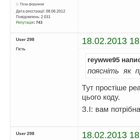
Поза форумом
Дата реєстрації:
08.06.2012
Повідомлень:
2 031
Репутація
:
743
18.02.2013 18
User 298
Гість
reywwe95 напи
поясніть як 
Тут простіше реа
цього коду.
З.І: вам потрібн
18.02.2013 18
User 298