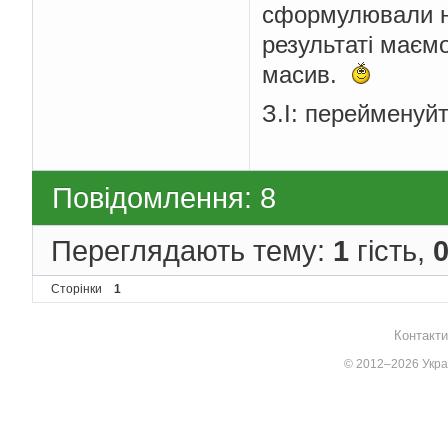
сформулювали нам
результаті маємо
масив.
З.І: перейменуй
Повідомлення: 8
Переглядають тему:
1
гість,
Сторінки
1
Контакти
© 2012–2026 Украї