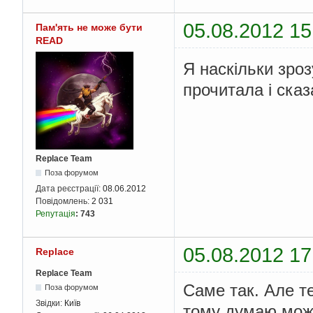
05.08.2012 15
Пам'ять не може бути
READ
Я наскільки зро
прочитала і сказ
Replace Team
Поза форумом
Дата реєстрації:
08.06.2012
Повідомлень:
2 031
Репутація
:
743
05.08.2012 17
Replace
Replace Team
Саме так. Але т
Поза форумом
Звідки:
Київ
тому думаю мож