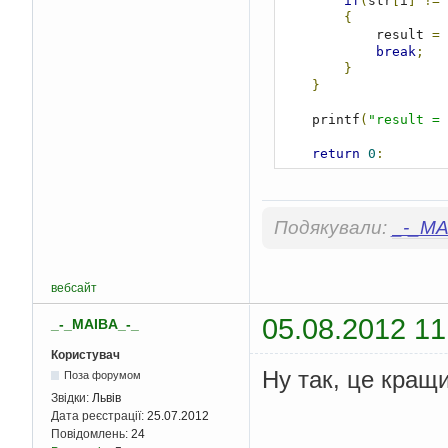
if
(
str
[
i
]
!=
 
{
            result 
=
break
;
}
}
    printf
(
"result = 
return
0
;
}
Подякували:
_-_MA
вебсайт
05.08.2012 11
_-_MAIBA_-_
Користувач
Ну так, це кращи
Поза форумом
Звідки:
Львів
Дата реєстрації:
25.07.2012
Повідомлень:
24