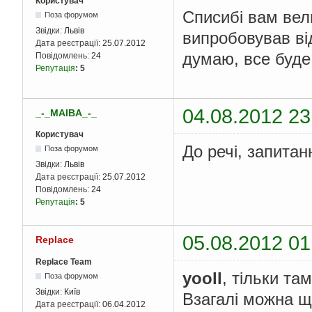
Користувач
Списибі вам вел
Поза форумом
Звідки:
Львів
випробовував ві
Дата реєстрації:
25.07.2012
думаю, все буде
Повідомлень:
24
Репутація
:
5
04.08.2012 23
_-_MAIBA_-_
Користувач
До речі, запитан
Поза форумом
Звідки:
Львів
Дата реєстрації:
25.07.2012
Повідомлень:
24
Репутація
:
5
05.08.2012 01
Replace
Replace Team
yooll
, тільки там
Поза форумом
Звідки:
Київ
Взагалі можна ще
Дата реєстрації:
06.04.2012