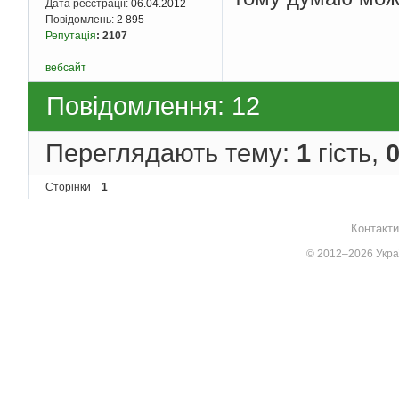
Дата реєстрації:
06.04.2012
Повідомлень:
2 895
Репутація
:
2107
вебсайт
Повідомлення: 12
Переглядають тему:
1
гість,
Сторінки
1
Контакти
© 2012–2026 Украї