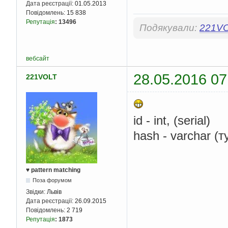
Дата реєстрації:
01.05.2013
Повідомлень:
15 838
Репутація
:
13496
Подякували:
221V
вебсайт
28.05.2016 07
221VOLT
id - int, (serial)
hash - varchar (т
♥ pattern matching
Поза форумом
Звідки:
Львів
Дата реєстрації:
26.09.2015
Повідомлень:
2 719
Репутація
:
1873