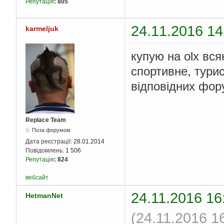
Репутація
:
805
24.11.2016 14
karmeljuk
купую на olx вся
спортивне, тури
відповідних фор
Replace Team
Поза форумом
Дата реєстрації:
28.01.2014
Повідомлень:
1 506
Репутація
:
824
вебсайт
24.11.2016 16
HetmanNet
(24.11.2016 1