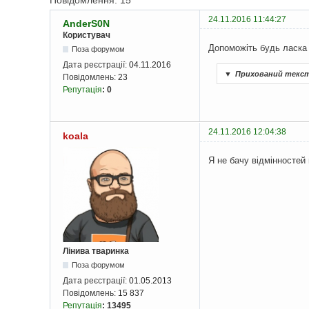
Повідомлення: 15
24.11.2016 11:44:27
AnderS0N
Користувач
Допоможіть будь ласка 
Поза форумом
Дата реєстрації:
04.11.2016
▼
Прихований текс
Повідомлень:
23
Репутація
:
0
24.11.2016 12:04:38
koala
Я не бачу відмінностей
Лінива тваринка
Поза форумом
Дата реєстрації:
01.05.2013
Повідомлень:
15 837
Репутація
:
13495