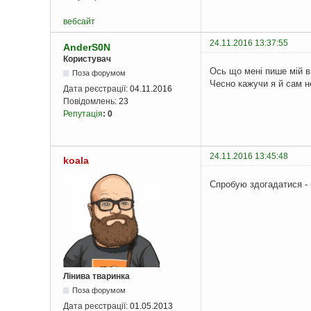
вебсайт
24.11.2016 13:37:55
AnderS0N
Користувач
Ось що мені пише мій в
Поза форумом
Чесно кажучи я й сам н
Дата реєстрації:
04.11.2016
Повідомлень:
23
Репутація
:
0
24.11.2016 13:45:48
koala
Спробую здогадатися - 
Лінива тваринка
Поза форумом
Дата реєстрації:
01.05.2013