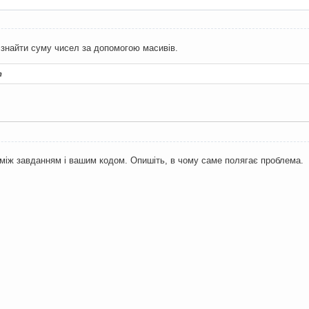
знайти суму чисел за допомогою масивів.
т
 між завданням і вашим кодом. Опишіть, в чому саме полягає проблема.