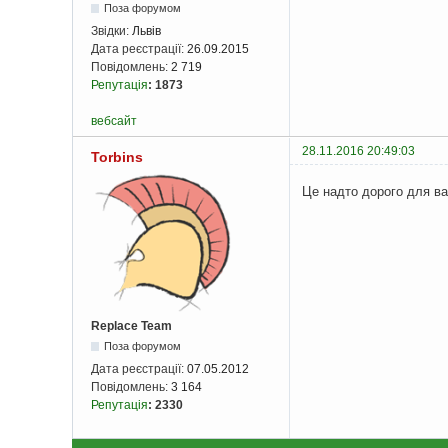
Поза форумом
Звідки:
Львів
Дата реєстрації:
26.09.2015
Повідомлень:
2 719
Репутація
:
1873
вебсайт
28.11.2016 20:49:03
Torbins
Це надто дорого для в
Replace Team
Поза форумом
Дата реєстрації:
07.05.2012
Повідомлень:
3 164
Репутація
:
2330