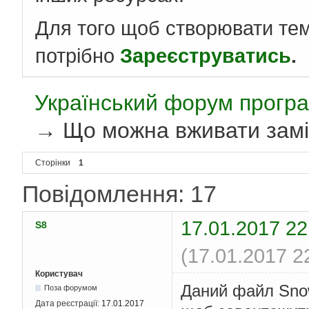
Для того щоб створювати те
потрібно
Зареєструватись
.
Український форум програ
→
Що можна вживати замі
Сторінки
1
Повідомлення: 17
17.01.2017 22
S8
(17.01.2017 2
Користувач
Даний файл Snow
Поза форумом
Дата реєстрації:
17.01.2017