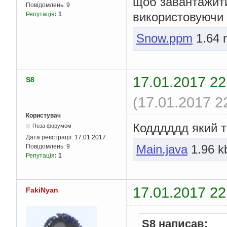
щоб завантажити
Повідомлень:
9
використовуючи 
Репутація
:
1
Snow.ppm
1.64 
17.01.2017 22
S8
(17.01.2017 2
Користувач
Кодддддд який т
Поза форумом
Дата реєстрації:
17.01.2017
Main.java
1.96 k
Повідомлень:
9
Репутація
:
1
17.01.2017 22
FakiNyan
S8 написав: