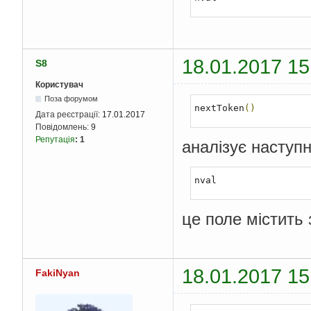
18.01.2017 15
S8
Користувач
Поза форумом
nextToken
()
Дата реєстрації:
17.01.2017
Повідомлень:
9
Репутація
:
1
аналізує наступн
nval
це поле містить
18.01.2017 15
FakiNyan