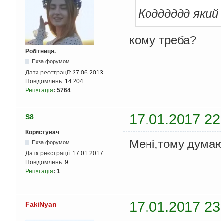
Кодддддд який
кому треба?
Робітниця.
Поза форумом
Дата реєстрації:
27.06.2013
Повідомлень:
14 204
Репутація
:
5764
17.01.2017 22
S8
Користувач
Мені,тому дума
Поза форумом
Дата реєстрації:
17.01.2017
Повідомлень:
9
Репутація
:
1
17.01.2017 23
FakiNyan