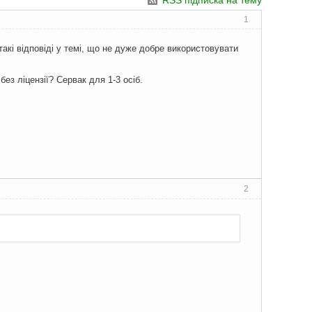
RSS підписка на тему
1
такі відповіді у темі, що не дуже добре використовувати
ез ліцензії? Сервак для 1-3 осіб.
2