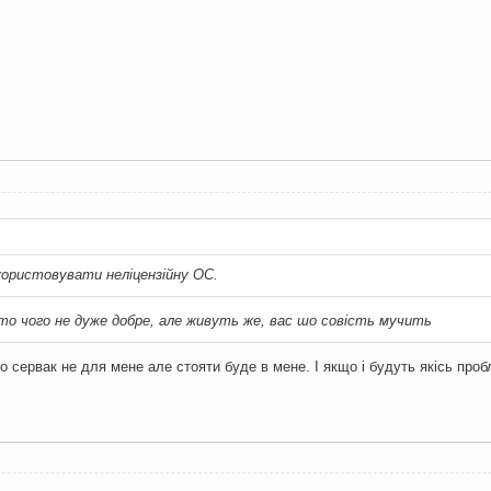
:
користовувати неліцензійну ОС.
то чого не дуже добре, але живуть же, вас шо совість мучить
 сервак не для мене але стояти буде в мене. І якщо і будуть якісь пробл