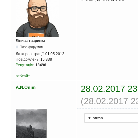
Лінива тваринка
Поза форумом
Дата реєстрації:
01.05.2013
Повідомлень:
15 838
Репутація
:
13496
вебсайт
28.02.2017 23
A.N.Onim
(28.02.2017 2
▼
offtop