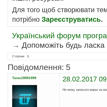
Для того щоб створювати те
потрібно
Зареєструватись
.
Український форум програ
→
Допоможіть будь ласка
Сторінки
1
Повідомлення: 5
28.02.2017 09
Taras19991999
Не можу записати вираз на мов