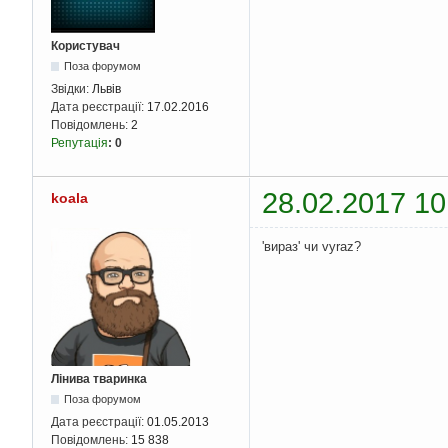
Користувач
Поза форумом
Звідки:
Львів
Дата реєстрації:
17.02.2016
Повідомлень:
2
Репутація
:
0
28.02.2017 10
koala
'вираз' чи vyraz?
Лінива тваринка
Поза форумом
Дата реєстрації:
01.05.2013
Повідомлень:
15 838