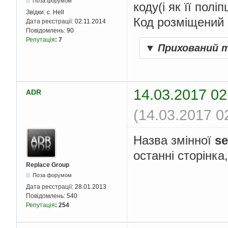
Поза форумом
коду(і як її полі
Звідки:
c. Hell
Код розміщений н
Дата реєстрації:
02.11.2014
Повідомлень:
90
Репутація
:
7
▼
Прихований 
14.03.2017 02
ADR
(14.03.2017 0
Назва змінної
se
останні сторінка,
Replace Group
Поза форумом
Дата реєстрації:
28.01.2013
Повідомлень:
540
Репутація
:
254