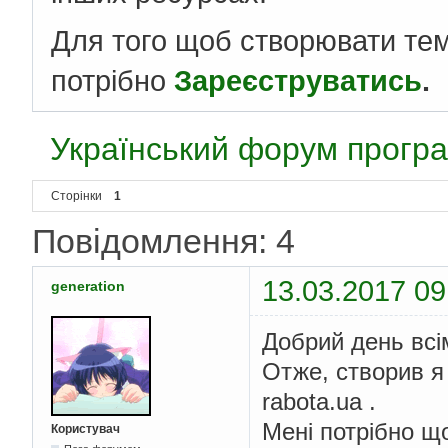
Для того щоб створювати те
потрібно
Зареєструватись
.
Український форум програ
Сторінки
1
Повідомлення: 4
13.03.2017 09
generation
Добрий день всі
Отже, створив я
rabota.ua .
Мені потрібно що
Користувач