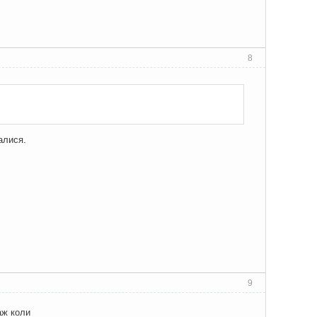
8
алися.
9
аж коли