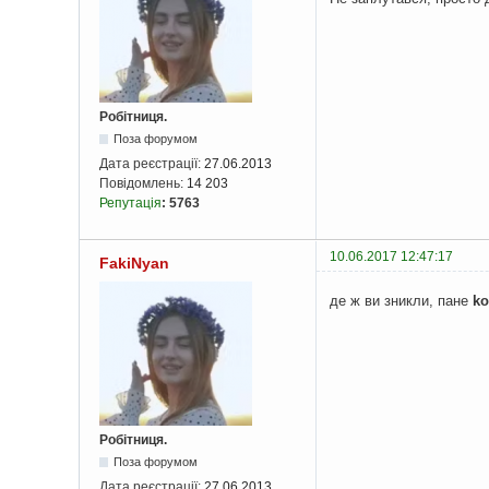
Робітниця.
Поза форумом
Дата реєстрації:
27.06.2013
Повідомлень:
14 203
Репутація
:
5763
10.06.2017 12:47:17
FakiNyan
де ж ви зникли, пане
ko
Робітниця.
Поза форумом
Дата реєстрації:
27.06.2013