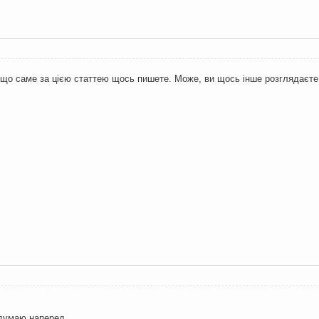
, що саме за цією статтею щось пишете. Може, ви щось інше розглядаєте,
 думаю наперед.