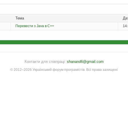
Тема
Да
Перевести з Java в C++
14.
Контакти для співпраці:
shanand6@gmail.com
© 2012–2026 Український форум програмістів. Всі права захищені