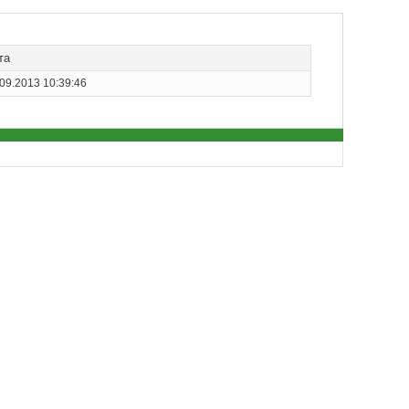
та
09.2013 10:39:46