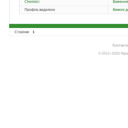
Chemist-i
Вивченн
Профіль видалено
Вимоги д
Сторінки
1
Контакти
© 2012–2026 Украї