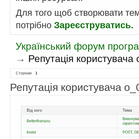
Для того щоб створювати те
потрібно
Зареєструватись
.
Український форум програ
→
Репутація користувача 
Сторінки
1
Репутація користувача o
Від кого
Тема
Виконува
Betterthanyou
скриптом
koala
POST, GE