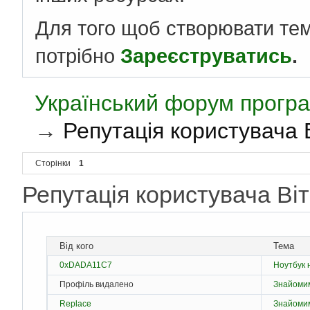
Для того щоб створювати те
потрібно
Зареєструватись
.
Український форум програ
→
Репутація користувача 
Сторінки
1
Репутація користувача Ві
Від кого
Тема
0xDADA11C7
Ноутбук 
Профіль видалено
Знайоми
Replace
Знайоми