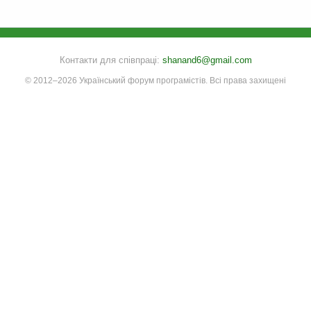
Контакти для співпраці:
shanand6@gmail.com
© 2012–2026 Український форум програмістів. Всі права захищені