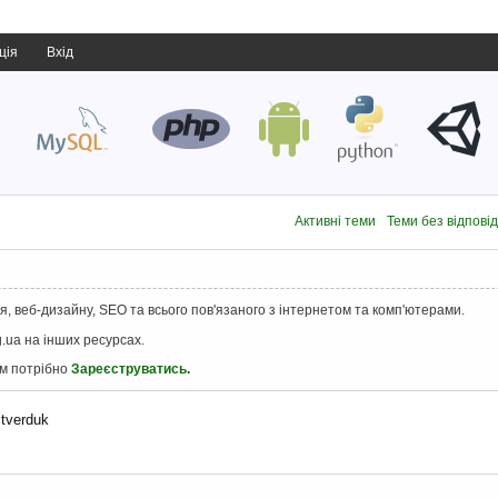
ція
Вхід
Активні теми
Теми без відпові
, веб-дизайну, SEO та всього пов'язаного з інтернетом та комп'ютерами.
.ua на інших ресурсах.
ам потрібно
Зареєструватись
.
tverduk