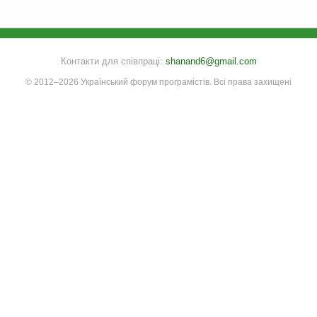
Контакти для співпраці:
shanand6@gmail.com
© 2012–2026 Український форум програмістів. Всі права захищені