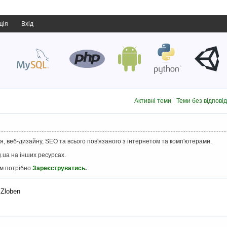
ція
Вхід
Активні теми
Теми без відпові
, веб-дизайну, SEO та всього пов'язаного з інтернетом та комп'ютерами.
.ua на інших ресурсах.
ам потрібно
Зареєструватись
.
 Zloben