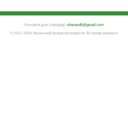
Контакти для співпраці:
shanand6@gmail.com
© 2012–2026 Український форум програмістів. Всі права захищені