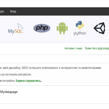
ція
Вхід
Активні теми
Теми без відпові
, веб-дизайну, SEO та всього пов'язаного з інтернетом та комп'ютерами.
.ua на інших ресурсах.
ам потрібно
Зареєструватись
.
 Mydatapage