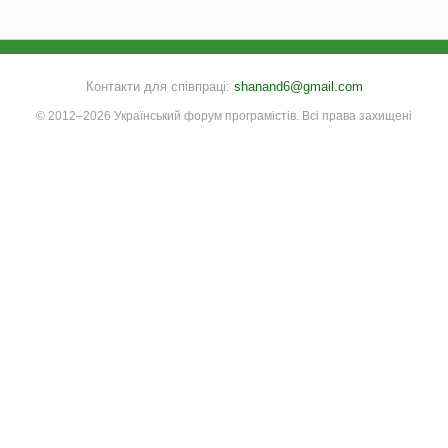
Контакти для співпраці:
shanand6@gmail.com
© 2012–2026 Український форум програмістів. Всі права захищені