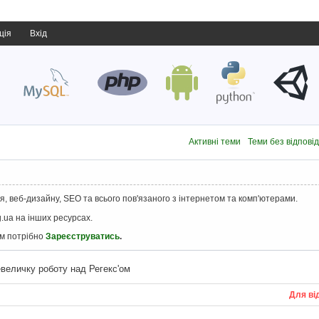
ція
Вхід
Активні теми
Теми без відпові
, веб-дизайну, SEO та всього пов'язаного з інтернетом та комп'ютерами.
.ua на інших ресурсах.
ам потрібно
Зареєструватись
.
величку роботу над Регекс'ом
Для ві