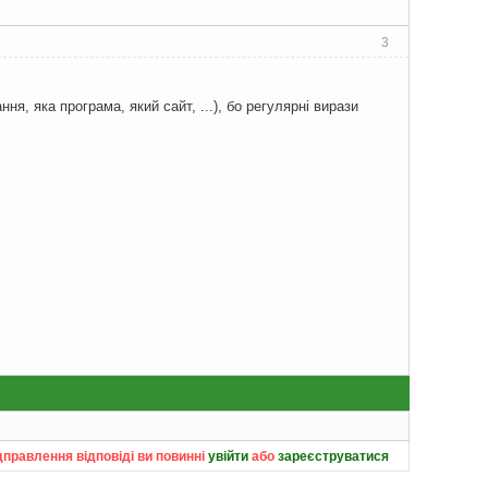
3
я, яка програма, який сайт, ...), бо регулярні вирази
дправлення відповіді ви повинні
увійти
або
зареєструватися