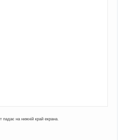
т падає на нижній край екрана.