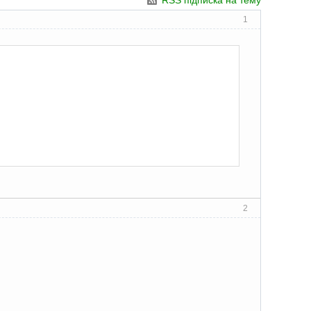
RSS підписка на тему
1
2