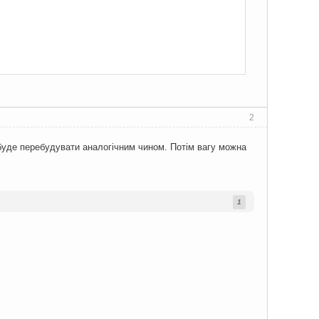
2
 буде перебудувати аналогічним чином. Потім вагу можна
1