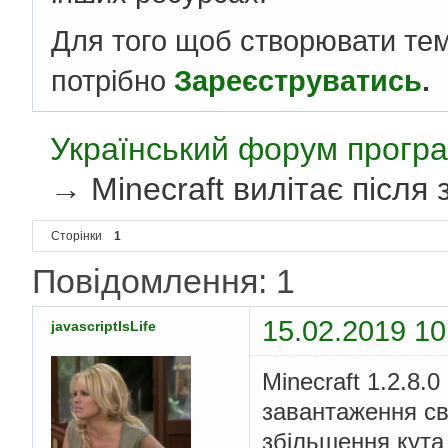
Для того щоб створювати те
потрібно
Зареєструватись
.
Український форум програ
→
Minecraft вилітає після 
Сторінки
1
Повідомлення: 1
15.02.2019 10
javascriptIsLife
Minecraft 1.2.8.0
завантаження св
збільшення кута