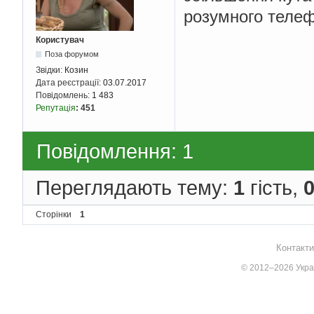
розумного телефо
Користувач
Поза форумом
Звідки:
Козин
Дата реєстрації:
03.07.2017
Повідомлень:
1 483
Репутація
:
451
Повідомлення: 1
Переглядають тему:
1
гість,
Сторінки
1
Контакти
© 2012–2026 Украї