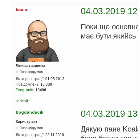
04.03.2019 12
koala
Поки що основна 
має бути якийсь
Лінива тваринка
Поза форумом
Дата реєстрації:
01.05.2013
Повідомлень:
15 838
Репутація
:
13496
вебсайт
04.03.2019 13
bogdandacik
Користувач
Дякую пане Koal
Поза форумом
Дата реєстрації:
23.11.2018