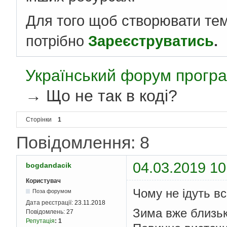
Для того щоб створювати те
потрібно
Зареєструватись
.
Український форум програ
→
Що не так в коді?
Сторінки
1
Повідомлення: 8
04.03.2019 10
bogdandacik
Користувач
Чому не ідуть вс
Поза форумом
Дата реєстрації:
23.11.2018
Зима вже близько
Повідомлень:
27
Репутація
:
1