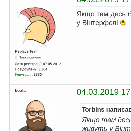
Якщо там десь б
у Вінтерфелі
Replace Team
Поза форумом
Дата реєстрації:
07.05.2012
Повідомлень:
3 164
Репутація
:
2330
04.03.2019 17
koala
Torbins написа
Якщо там десь
живуть у Він