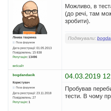
Можливо, в тест
(до речі, там мож
зробити).
Лінива тваринка
Подякували:
bogda
Поза форумом
Дата реєстрації:
01.05.2013
Повідомлень:
15 838
Репутація
:
13496
вебсайт
04.03.2019 12
bogdandacik
Користувач
Пробував переби
Поза форумом
Дата реєстрації:
23.11.2018
тести. В чому п
Повідомлень:
27
Репутація
:
1