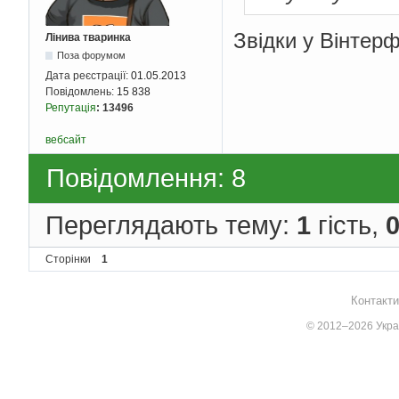
Звідки у Вінтер
Лінива тваринка
Поза форумом
Дата реєстрації:
01.05.2013
Повідомлень:
15 838
Репутація
:
13496
вебсайт
Повідомлення: 8
Переглядають тему:
1
гість,
Сторінки
1
Контакти
© 2012–2026 Украї