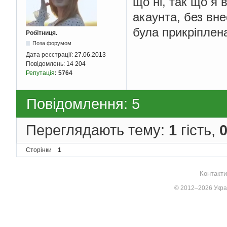
що ні, так що я 
акаунта, без вне
була прикріплен
Робітниця.
Поза форумом
Дата реєстрації:
27.06.2013
Повідомлень:
14 204
Репутація
:
5764
Повідомлення: 5
Переглядають тему:
1
гість,
Сторінки
1
Контакти
© 2012–2026 Украї