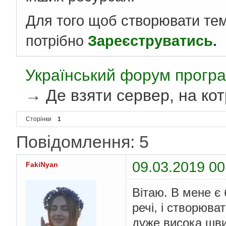
Для того щоб створювати те
потрібно
Зареєструватись
.
Український форум програ
→
Де взяти сервер, на ко
Сторінки
1
Повідомлення: 5
09.03.2019 00
FakiNyan
Вітаю. В мене є 
речі, і створюва
дуже висока швид