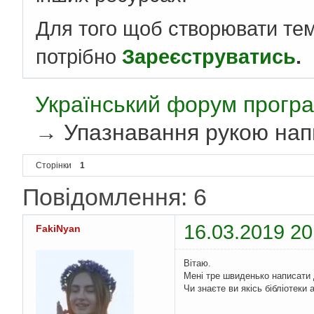
Для того щоб створювати те
потрібно
Зареєструватись
.
Український форум програ
→
Упазнавання рукою нап
Сторінки
1
Повідомлення: 6
16.03.2019 20
FakiNyan
Вітаю.
Мені тре швиденько написати 
Чи знаєте ви якісь бібліотеки