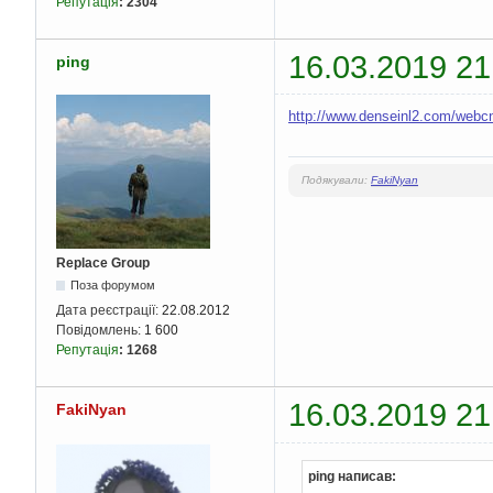
Репутація
:
2304
16.03.2019 21
ping
http://www.denseinl2.com/webcn
Подякували:
FakiNyan
Replace Group
Поза форумом
Дата реєстрації:
22.08.2012
Повідомлень:
1 600
Репутація
:
1268
16.03.2019 21
FakiNyan
ping написав: