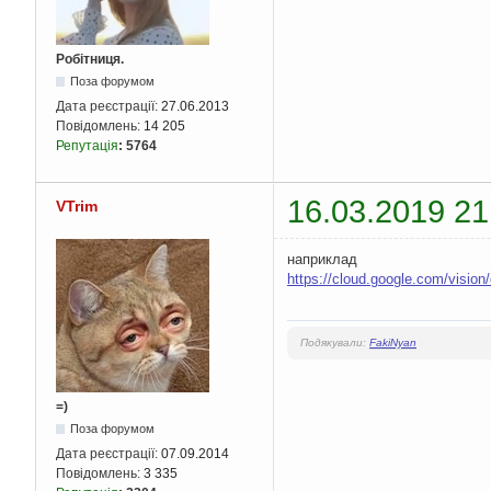
Робітниця.
Поза форумом
Дата реєстрації:
27.06.2013
Повідомлень:
14 205
Репутація
:
5764
16.03.2019 21
VTrim
наприклад
https://cloud.google.com/vision/
Подякували:
FakiNyan
=)
Поза форумом
Дата реєстрації:
07.09.2014
Повідомлень:
3 335