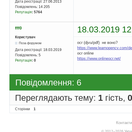
Дата реєстрації:
27.06.2013
Повідомлень:
14 205
Репутація
:
5764
18.03.2019 12
fff0
Користувач
ocr (djvu/pdf) не воно?
Поза форумом
https://www.learnopencv.com/de
Дата реєстрації:
18.03.2019
ocr online
Повідомлень:
5
https://www.onlineocr.net/
Репутація
:
0
Повідомлення: 6
Переглядають тему:
1
гість,
Сторінки
1
Контакти
© 2012–2026 Украї