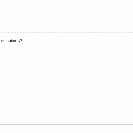
и ся змінять?