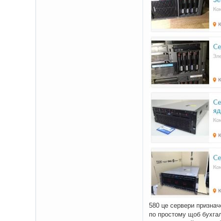
580 це сервери признач
по простому щоб бухгалт