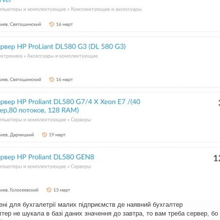
ені для бухгалетрії малих підприємств де наявний бухгалтер
ер не шукала в базі даних значення до завтра, то вам треба сервер, бо 