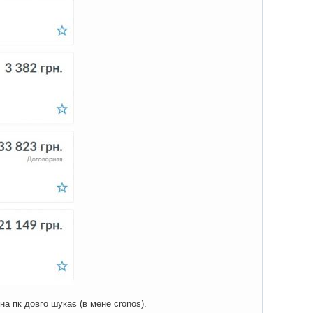
на пк довго шукає (в мене cronos).