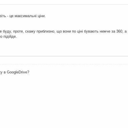
іть - це максимальні ціни.
не буду, проте, скажу приблизно, що вони по ціні бувають нижче за 360, 
о підійде.
ку в GoogleDrive?