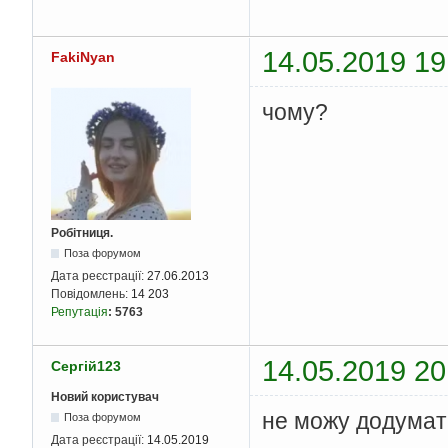
14.05.2019 19
FakiNyan
чому?
Робітниця.
Поза форумом
Дата реєстрації:
27.06.2013
Повідомлень:
14 203
Репутація
:
5763
14.05.2019 20
Сергій123
Новий користувач
не можу додумат
Поза форумом
Дата реєстрації:
14.05.2019