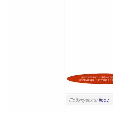
Подякували:
lipov