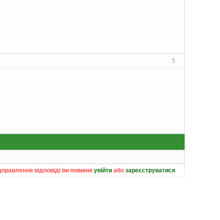
5
дправлення відповіді ви повинні
увійти
або
зареєструватися