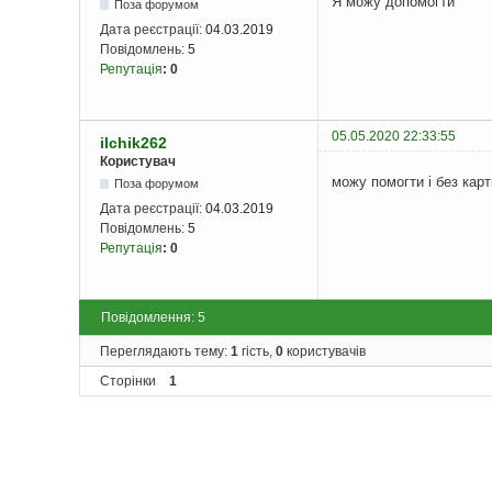
Я можу допомогти
Поза форумом
Дата реєстрації:
04.03.2019
Повідомлень:
5
Репутація
:
0
05.05.2020 22:33:55
ilchik262
Користувач
можу помогти і без карт
Поза форумом
Дата реєстрації:
04.03.2019
Повідомлень:
5
Репутація
:
0
Повідомлення: 5
Переглядають тему:
1
гість,
0
користувачів
Сторінки
1