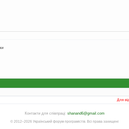
ки
Для ві
Контакти для співпраці:
shanand6@gmail.com
© 2012–2026 Український форум програмістів. Всі права захищені