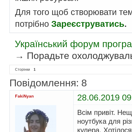
Для того щоб створювати те
потрібно
Зареєструватись
.
Український форум програ
→
Порадьте охолоджуваль
Сторінки
1
Повідомлення: 8
28.06.2019 09
FakiNyan
Всім привіт. Не
ноутбука для рі
кулера. Хотілос