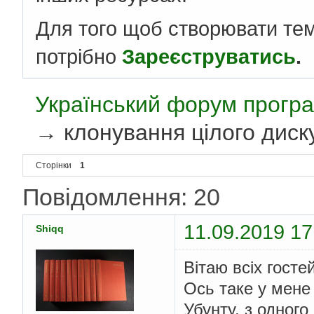
Для того щоб створювати те
потрібно
Зареєструватись
.
Український форум програ
→
клонування цілого диск
Сторінки
1
Повідомлення: 20
11.09.2019 17
Shiqq
Вітаю всіх гостей
Ось таке у мене 
Убунту, з одного