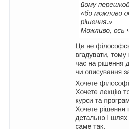
йому перешкод
«бо можливо о
рішення.»
Можливо, ось 
Це не філософсь
вгадувати, тому
час на рішення д
чи описування з
Хочете філософію
Хочете лекцію то
курси та програм
Хочете рішення 
детально і шлях 
саме так.