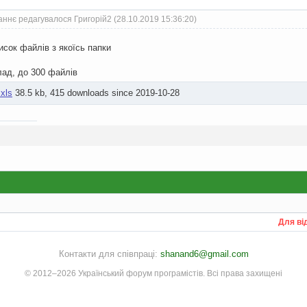
ннє редагувалося Григорій2 (28.10.2019 15:36:20)
исок файлів з якоїсь папки
лад, до 300 файлів
xls
38.5 kb, 415 downloads since 2019-10-28
Для ві
Контакти для співпраці:
shanand6@gmail.com
© 2012–2026 Український форум програмістів. Всі права захищені