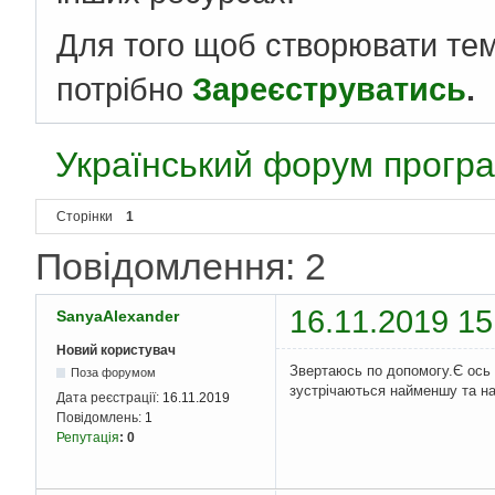
Для того щоб створювати те
потрібно
Зареєструватись
.
Український форум програ
Сторінки
1
Повідомлення: 2
16.11.2019 15
SanyaAlexander
Новий користувач
Звертаюсь по допомогу.Є ось 
Поза форумом
зустрічаються найменшу та най
Дата реєстрації:
16.11.2019
Повідомлень:
1
Репутація
:
0