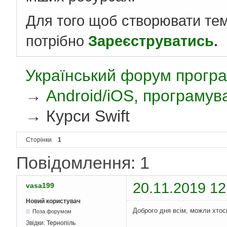
Для того щоб створювати те
потрібно
Зареєструватись
.
Український форум програ
→
Android/iOS, програмув
→
Курси Swift
Сторінки
1
Повідомлення: 1
20.11.2019 12
vasa199
Новий користувач
Доброго дня всім, можли хтось
Поза форумом
Звідки:
Тернопіль