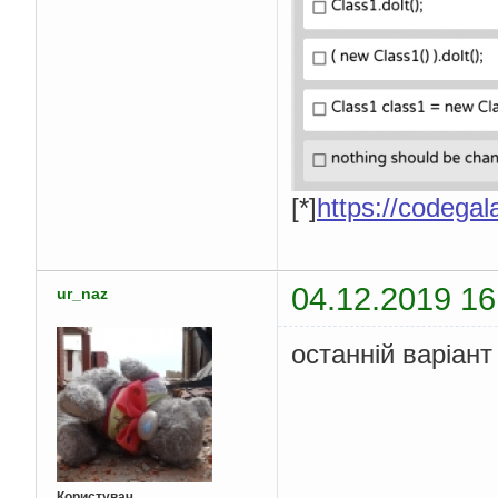
[*]
https://codegala
04.12.2019 16
ur_naz
останній варіант
Користувач