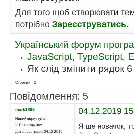
Для того щоб створювати те
потрібно
Зареєструватись
.
Український форум програ
→
JavaScript, TypeScript,
→
Як слід змінити рядок 6
Сторінки
1
Повідомлення: 5
04.12.2019 15
mark1808
Новий користувач
Я ще новачок, т
Поза форумом
Дата реєстрації:
04.12.2019