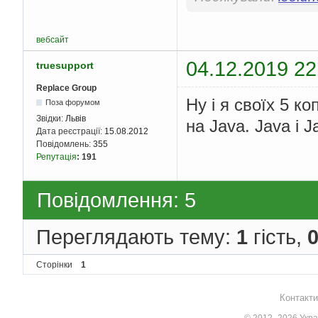
вебсайт
04.12.2019 22
truesupport
Replace Group
Ну і я своїх 5 к
Поза форумом
Звідки:
Львів
на Java. Java і 
Дата реєстрації:
15.08.2012
Повідомлень:
355
Репутація
:
191
Повідомлення: 5
Переглядають тему:
1
гість,
Сторінки
1
Контакти
© 2012–2026 Украї