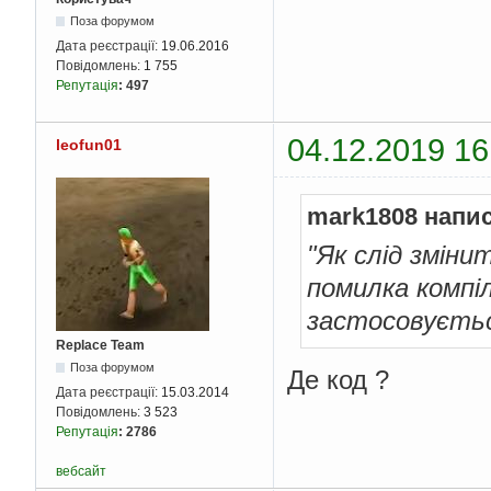
Поза форумом
Дата реєстрації:
19.06.2016
Повідомлень:
1 755
Репутація
:
497
04.12.2019 16
leofun01
mark1808 напис
"Як слід зміни
помилка компіл
застосовуєтьс
Replace Team
Поза форумом
Де код ?
Дата реєстрації:
15.03.2014
Повідомлень:
3 523
Репутація
:
2786
вебсайт