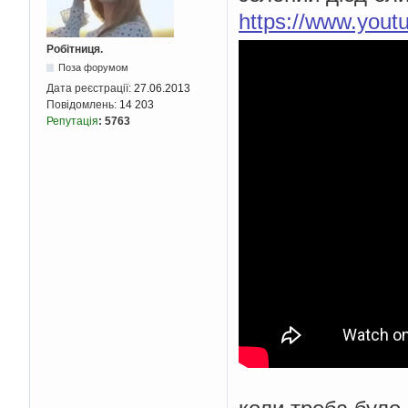
https://www.you
Робітниця.
Поза форумом
Дата реєстрації:
27.06.2013
Повідомлень:
14 203
Репутація
:
5763