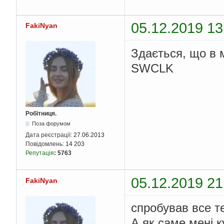
05.12.2019 13
FakiNyan
Здається, що в 
SWCLK
Робітниця.
Поза форумом
Дата реєстрації:
27.06.2013
Повідомлень:
14 203
Репутація
:
5763
05.12.2019 21
FakiNyan
спробував все те
А як саме мені 