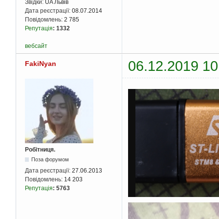
Звідки:
UA Львів
Дата реєстрації:
08.07.2014
Повідомлень:
2 785
Репутація
:
1332
вебсайт
06.12.2019 10
FakiNyan
Робітниця.
Поза форумом
Дата реєстрації:
27.06.2013
Повідомлень:
14 203
Репутація
:
5763