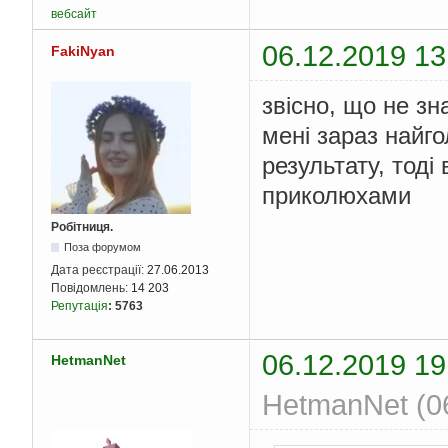
вебсайт
06.12.2019 13
FakiNyan
звісно, що не зн
мені зараз найго
результату, тоді
приколюхами
Робітниця.
Поза форумом
Дата реєстрації:
27.06.2013
Повідомлень:
14 203
Репутація
:
5763
06.12.2019 19
HetmanNet
HetmanNet (06