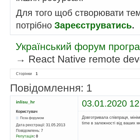
Для того щоб створювати те
потрібно
Зареєструватись
.
Український форум програ
→
React Native remote dev
Сторінки
1
Повідомлення: 1
03.01.2020 12
inlisu_hr
Користувач
Довготривала співпраця, мінім
Поза форумом
time в залежності від ваших м
Дата реєстрації:
31.05.2013
Повідомлень:
7
Репутація
:
0