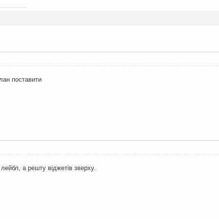
лан поставити
лейбл, а решту віджетів зверху.