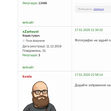
Репутація
:
13496
Подякували:
xZartsust
вебсайт
17.01.2020 21:34:32
xZartsust
Користувач
Фотографію на задній п
Поза форумом
Дата реєстрації:
11.12.2019
Повідомлень:
31
Репутація
:
3
вебсайт
17.01.2020 22:58:14
koala
Додайте зображення на 